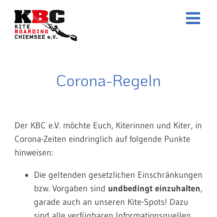
Zum
Inhalt
springen
Corona-Regeln
Der KBC e.V. möchte Euch, Kiterinnen und Kiter, in
Corona-Zeiten eindringlich auf folgende Punkte
hinweisen:
Die geltenden gesetzlichen Einschränkungen
bzw. Vorgaben sind
undbedingt einzuhalten
,
garade auch an unseren Kite-Spots! Dazu
sind alle verfügbaren Informationsquellen