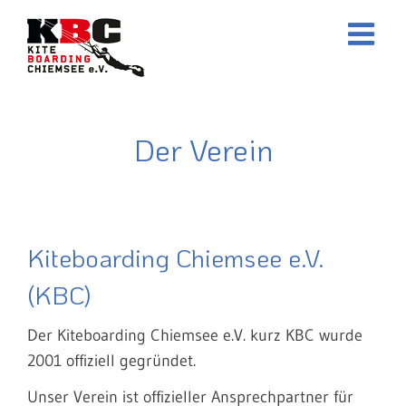
Zum
Inhalt
springen
Der Verein
Kiteboarding Chiemsee e.V.
(KBC)
Der Kiteboarding Chiemsee e.V. kurz KBC wurde
2001 offiziell gegründet.
Unser Verein ist offizieller Ansprechpartner für