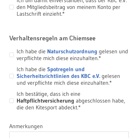
Ich bin damit einverstanden, dass der KBC e.V.
den Mitgliedsbeitrag von meinem Konto per
Lastschrift einzieht.*
Verhaltensregeln am Chiemsee
Ich habe die
Naturschutzordnung
gelesen und
verpflichte mich diese einzuhalten.*
Ich habe die
Spotregeln und
Sicherheitsrichtlinien des KBC e.V.
gelesen
und verpflichte mich diese einzuhalten.*
Ich bestätige, dass ich eine
Haftpflichtversicherung
abgeschlossen habe,
die den Kitesport abdeckt.*
Anmerkungen